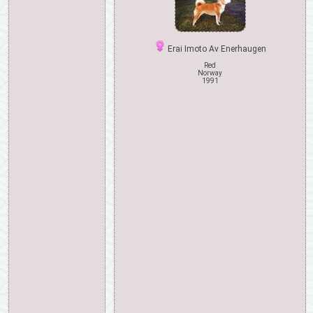
Erai Imoto Av Enerhaugen
Red
Norway
1991