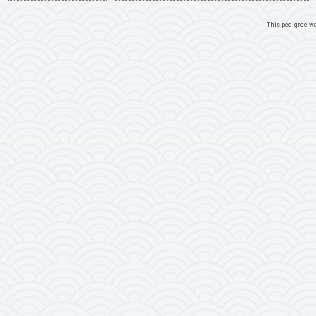
This pedigree w